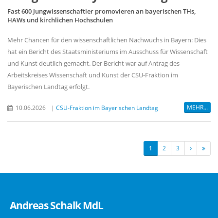
Fast 600 Jungwissenschaftler promovieren an bayerischen THs,
HAWs und kirchlichen Hochschulen
Mehr Chancen für den wissenschaftlichen Nachwuchs in Bayern: Dies
hat ein Bericht des Staatsministeriums im Ausschuss für Wissenschaft
und Kunst deutlich gemacht. Der Bericht war auf Antrag des
Arbeitskreises Wissenschaft und Kunst der CSU-Fraktion im
Bayerischen Landtag erfolgt.
MEHR...
10.06.2026
|
CSU-Fraktion im Bayerischen Landtag
1
2
3
Andreas Schalk MdL