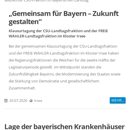
Bildrechte: CSU-Fraktion im Bayerischen Landtag
Bi
Gemeinsam für Bayern – Zukunft
gestalten“
Klausurtagung der CSU-Landtagsfraktion und der FREIE
WÄHLER-Landtagsfraktion im Kloster Irsee
Bei der gemeinsamen Klausurtagung der CSU-Landtagsfraktion
und der FREIE WÄHLER-Landtagsfraktion im Kloster Irsee haben
die Regierungsfraktionen die Weichen für die zweite Hälfte der
Legislaturperiode gestellt. Im Mittelpunkt standen die
Zukunftsfähigkeit Bayerns, die Modernisierung des Staates sowie
die Stärkung von Demokratie und gesellschaftlichem
Zusammenhalt.
MEHR...
20.07.2026
Irsee
Lage der bayerischen Krankenhäuser