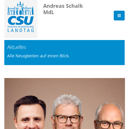
Andreas Schalk
MdL
Aktuelles
Alle Neuigkeiten auf einen Blick.