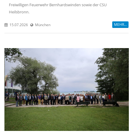
Freiwilligen Feuerwehr Bernhardswinden sowie der CSU
Heilsbronn.
MEHR...
15.07.2026
München