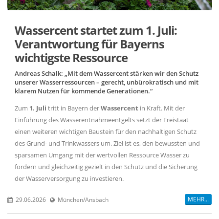
Wassercent startet zum 1. Juli:
Verantwortung für Bayerns
wichtigste Ressource
Andreas Schalk: „Mit dem Wassercent stärken wir den Schutz
unserer Wasserressourcen – gerecht, unbürokratisch und mit
klarem Nutzen für kommende Generationen.“
Zum
1. Juli
tritt in Bayern der
Wassercent
in Kraft. Mit der
Einführung des Wasserentnahmeentgelts setzt der Freistaat
einen weiteren wichtigen Baustein für den nachhaltigen Schutz
des Grund- und Trinkwassers um. Ziel ist es, den bewussten und
sparsamen Umgang mit der wertvollen Ressource Wasser zu
fördern und gleichzeitig gezielt in den Schutz und die Sicherung
der Wasserversorgung zu investieren.
MEHR...
29.06.2026
München/Ansbach