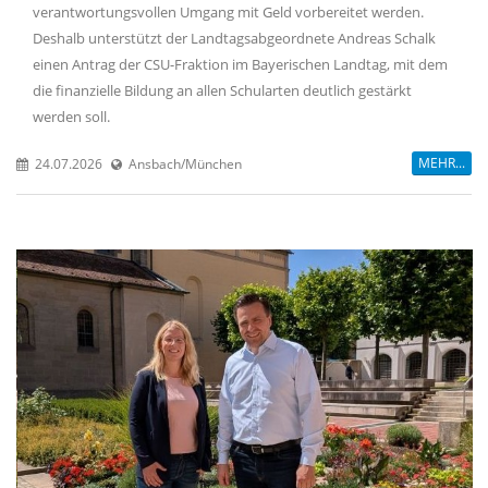
verantwortungsvollen Umgang mit Geld vorbereitet werden.
Deshalb unterstützt der Landtagsabgeordnete Andreas Schalk
einen Antrag der CSU-Fraktion im Bayerischen Landtag, mit dem
die finanzielle Bildung an allen Schularten deutlich gestärkt
werden soll.
MEHR...
24.07.2026
Ansbach/München