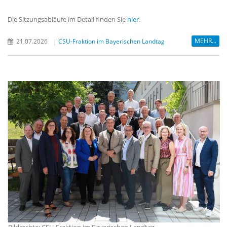
Die Sitzungsabläufe im Detail finden Sie
hier
.
MEHR...
21.07.2026
|
CSU-Fraktion im Bayerischen Landtag