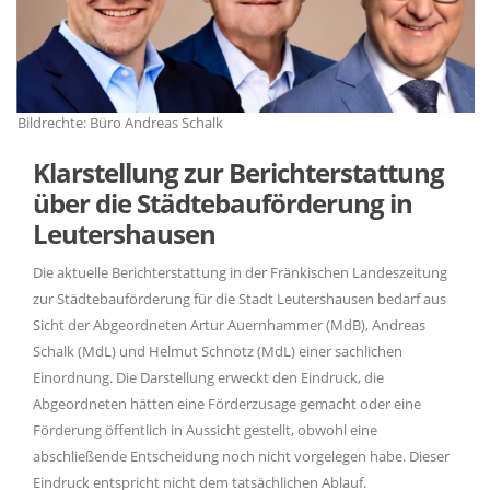
Bildrechte: Büro Andreas Schalk
Bi
Klarstellung zur Berichterstattung
über die Städtebauförderung in
Leutershausen
Die aktuelle Berichterstattung in der Fränkischen Landeszeitung
zur Städtebauförderung für die Stadt Leutershausen bedarf aus
Sicht der Abgeordneten Artur Auernhammer (MdB), Andreas
Schalk (MdL) und Helmut Schnotz (MdL) einer sachlichen
Einordnung. Die Darstellung erweckt den Eindruck, die
Abgeordneten hätten eine Förderzusage gemacht oder eine
Förderung öffentlich in Aussicht gestellt, obwohl eine
abschließende Entscheidung noch nicht vorgelegen habe. Dieser
Eindruck entspricht nicht dem tatsächlichen Ablauf.