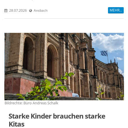
MEHR...
28.07.2026
Ansbach
Bildrechte: Büro Andreas Schalk
Bi
Starke Kinder brauchen starke
Kitas