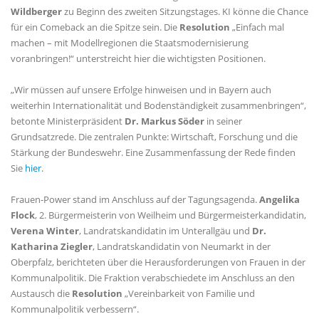
Wildberger
zu Beginn des zweiten Sitzungstages. KI könne die Chance
für ein Comeback an die Spitze sein. Die
Resolution
Einfach mal
machen – mit Modellregionen die Staatsmodernisierung
voranbringen!“ unterstreicht hier die wichtigsten Positionen.
Wir müssen auf unsere Erfolge hinweisen und in Bayern auch
weiterhin Internationalität und Bodenständigkeit zusammenbringen“,
betonte Ministerpräsident
Dr. Markus Söder
in seiner
Grundsatzrede. Die zentralen Punkte: Wirtschaft, Forschung und die
Stärkung der Bundeswehr. Eine Zusammenfassung der Rede finden
Sie
hier
.
Frauen-Power stand im Anschluss auf der Tagungsagenda.
Angelika
Flock
, 2. Bürgermeisterin von Weilheim und Bürgermeisterkandidatin,
Verena Winter
, Landratskandidatin im Unterallgäu und
Dr.
Katharina Ziegler
, Landratskandidatin von Neumarkt in der
Oberpfalz, berichteten über die Herausforderungen von Frauen in der
Kommunalpolitik. Die Fraktion verabschiedete im Anschluss an den
Austausch die
Resolution
Vereinbarkeit von Familie und
Kommunalpolitik verbessern“.