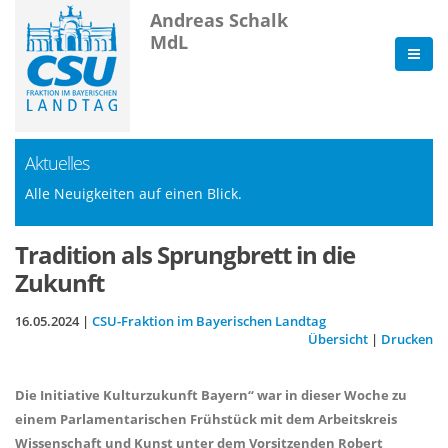
Andreas Schalk
MdL
Aktuelles
Alle Neuigkeiten auf einen Blick.
Tradition als Sprungbrett in die
Zukunft
16.05.2024 |
CSU-Fraktion im Bayerischen Landtag
Übersicht
|
Drucken
Die Initiative Kulturzukunft Bayern“ war in dieser Woche zu
einem Parlamentarischen Frühstück mit dem Arbeitskreis
Wissenschaft und Kunst unter dem Vorsitzenden Robert