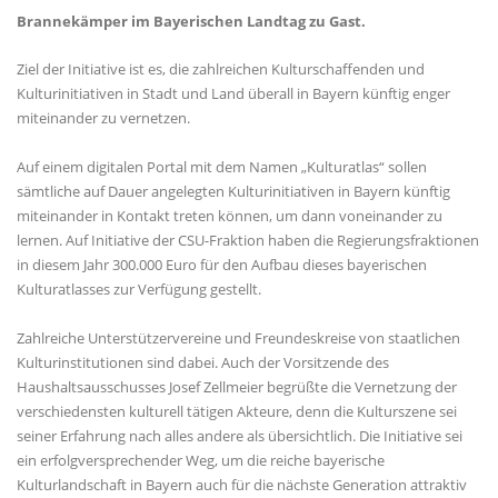
Brannekämper im Bayerischen Landtag zu Gast.
Ziel der Initiative ist es, die zahlreichen Kulturschaffenden und
Kulturinitiativen in Stadt und Land überall in Bayern künftig enger
miteinander zu vernetzen.
Auf einem digitalen Portal mit dem Namen „Kulturatlas“ sollen
sämtliche auf Dauer angelegten Kulturinitiativen in Bayern künftig
miteinander in Kontakt treten können, um dann voneinander zu
lernen. Auf Initiative der CSU-Fraktion haben die Regierungsfraktionen
in diesem Jahr 300.000 Euro für den Aufbau dieses bayerischen
Kulturatlasses zur Verfügung gestellt.
Zahlreiche Unterstützervereine und Freundeskreise von staatlichen
Kulturinstitutionen sind dabei. Auch der Vorsitzende des
Haushaltsausschusses Josef Zellmeier begrüßte die Vernetzung der
verschiedensten kulturell tätigen Akteure, denn die Kulturszene sei
seiner Erfahrung nach alles andere als übersichtlich. Die Initiative sei
ein erfolgversprechender Weg, um die reiche bayerische
Kulturlandschaft in Bayern auch für die nächste Generation attraktiv