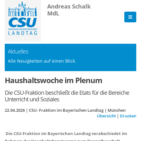
Andreas Schalk
MdL
Aktuelles
Alle Neuigkeiten auf einen Blick.
Haushaltswoche im Plenum
Die CSU-Fraktion beschließt die Etats für die Bereiche
Unterricht und Soziales
22.04.2026 | CSU- Fraktion im Bayerischen Landtag | München
Übersicht
|
Drucken
Die CSU-Fraktion im Bayerischen Landtag verabschiedet im