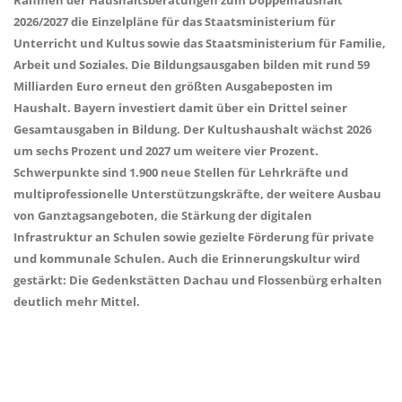
Rahmen der Haushaltsberatungen zum Doppelhaushalt
2026/2027 die Einzelpläne für das Staatsministerium für
Unterricht und Kultus sowie das Staatsministerium für Familie,
Arbeit und Soziales. Die Bildungsausgaben bilden mit rund 59
Milliarden Euro erneut den größten Ausgabeposten im
Haushalt. Bayern investiert damit über ein Drittel seiner
Gesamtausgaben in Bildung. Der Kultushaushalt wächst 2026
um sechs Prozent und 2027 um weitere vier Prozent.
Schwerpunkte sind 1.900 neue Stellen für Lehrkräfte und
multiprofessionelle Unterstützungskräfte, der weitere Ausbau
von Ganztagsangeboten, die Stärkung der digitalen
Infrastruktur an Schulen sowie gezielte Förderung für private
und kommunale Schulen. Auch die Erinnerungskultur wird
gestärkt: Die Gedenkstätten Dachau und Flossenbürg erhalten
deutlich mehr Mittel.