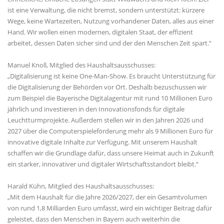
ist eine Verwaltung, die nicht bremst, sondern unterstützt: kürzere
Wege, keine Wartezeiten, Nutzung vorhandener Daten, alles aus einer
Hand. Wir wollen einen modernen, digitalen Staat, der effizient
arbeitet, dessen Daten sicher sind und der den Menschen Zeit spart.“
Manuel Knoll, Mitglied des Haushaltsausschusses:
Digitalisierung ist keine One-Man-Show. Es braucht Unterstützung für
die Digitalisierung der Behörden vor Ort. Deshalb bezuschussen wir
zum Beispiel die Bayerische Digitalagentur mit rund 10 Millionen Euro
jährlich und investieren in den Innovationsfonds für digitale
Leuchtturmprojekte. Außerdem stellen wir in den Jahren 2026 und
2027 über die Computerspieleförderung mehr als 9 Millionen Euro für
innovative digitale Inhalte zur Verfügung. Mit unserem Haushalt
schaffen wir die Grundlage dafür, dass unsere Heimat auch in Zukunft
ein starker, innovativer und digitaler Wirtschaftsstandort bleibt.“
Harald Kühn, Mitglied des Haushaltsausschusses:
Mit dem Haushalt für die Jahre 2026/2027, der ein Gesamtvolumen
von rund 1,8 Milliarden Euro umfasst, wird ein wichtiger Beitrag dafür
geleistet, dass den Menschen in Bayern auch weiterhin die