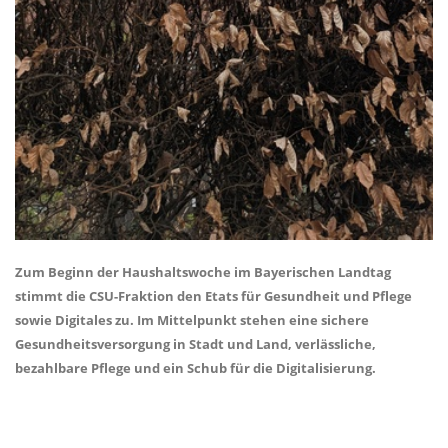
Zum Beginn der Haushaltswoche im Bayerischen Landtag
stimmt die CSU-Fraktion den Etats für Gesundheit und Pflege
sowie Digitales zu. Im Mittelpunkt stehen eine sichere
Gesundheitsversorgung in Stadt und Land, verlässliche,
bezahlbare Pflege und ein Schub für die Digitalisierung.