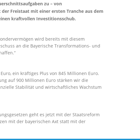
erschnittsaufgaben zu – von
 der Freistaat mit einer ersten Tranche aus dem
nen kraftvollen Investitionsschub.
 Sondervermögen wird bereits mit diesem
uschuss an die Bayerische Transformations- und
haffen.“
ro, ein kräftiges Plus von 845 Millionen Euro.
g auf 900 Millionen Euro stärken wir die
nzielle Stabilität und wirtschaftliches Wachstum
ngsgesetzen geht es jetzt mit der Staatsreform
en mit der bayerischen Axt statt mit der