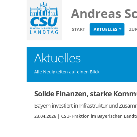
Andreas S
START
AKTUELLES
ZU
Aktuelles
Alle Neuigkeiten auf einen Blick.
Solide Finanzen, starke Kom
Bayern investiert in Infrastruktur und Zusa
23.04.2026 | CSU- Fraktion im Bayerischen Land