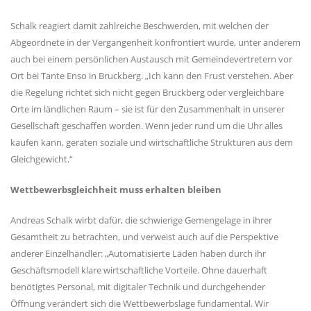
Schalk reagiert damit zahlreiche Beschwerden, mit welchen der
Abgeordnete in der Vergangenheit konfrontiert wurde, unter anderem
auch bei einem persönlichen Austausch mit Gemeindevertretern vor
Ort bei Tante Enso in Bruckberg. „Ich kann den Frust verstehen. Aber
die Regelung richtet sich nicht gegen Bruckberg oder vergleichbare
Orte im ländlichen Raum – sie ist für den Zusammenhalt in unserer
Gesellschaft geschaffen worden. Wenn jeder rund um die Uhr alles
kaufen kann, geraten soziale und wirtschaftliche Strukturen aus dem
Gleichgewicht.“
Wettbewerbsgleichheit muss erhalten bleiben
Andreas Schalk wirbt dafür, die schwierige Gemengelage in ihrer
Gesamtheit zu betrachten, und verweist auch auf die Perspektive
anderer Einzelhändler: „Automatisierte Läden haben durch ihr
Geschäftsmodell klare wirtschaftliche Vorteile. Ohne dauerhaft
benötigtes Personal, mit digitaler Technik und durchgehender
Öffnung verändert sich die Wettbewerbslage fundamental. Wir