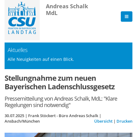
Andreas Schalk
MdL
Aktuelles
Alle Neuigkeiten auf einen Blick.
Stellungnahme zum neuen
Bayerischen Ladenschlussgesetz
Pressemitteilung von Andreas Schalk, MdL: "Klare
Regelungen sind notwendig"
30.07.2025 | Frank Stöckert - Büro Andreas Schalk |
Ansbach/München
Übersicht
|
Drucken