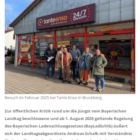
Besuch im Februar 2025 bei Tante Enso in Bruckberg.
Zur öffentlichen Kritik rund um die jüngst vom Bayerischen
Landtag beschlossene und ab 1. August 2025 geltende Regelung
des Bayerischen Ladenschlussgesetzes (BayLadSchlG) äußert
sich der Landtagsabgeordnete Andreas Schalk mit Verständnis