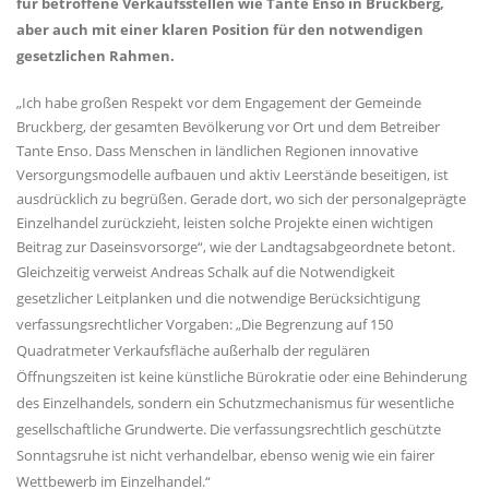
für betroffene Verkaufsstellen wie Tante Enso in Bruckberg,
aber auch mit einer klaren Position für den notwendigen
gesetzlichen Rahmen.
Ich habe großen Respekt vor dem Engagement der Gemeinde
Bruckberg, der gesamten Bevölkerung vor Ort und dem Betreiber
Tante Enso. Dass Menschen in ländlichen Regionen innovative
Versorgungsmodelle aufbauen und aktiv Leerstände beseitigen, ist
ausdrücklich zu begrüßen. Gerade dort, wo sich der personalgeprägte
Einzelhandel zurückzieht, leisten solche Projekte einen wichtigen
Beitrag zur Daseinsvorsorge“, wie der Landtagsabgeordnete betont.
Gleichzeitig verweist Andreas Schalk auf die Notwendigkeit
gesetzlicher Leitplanken und die notwendige Berücksichtigung
verfassungsrechtlicher Vorgaben: „Die Begrenzung auf 150
Quadratmeter Verkaufsfläche außerhalb der regulären
Öffnungszeiten ist keine künstliche Bürokratie oder eine Behinderung
des Einzelhandels, sondern ein Schutzmechanismus für wesentliche
gesellschaftliche Grundwerte. Die verfassungsrechtlich geschützte
Sonntagsruhe ist nicht verhandelbar, ebenso wenig wie ein fairer
Wettbewerb im Einzelhandel.“