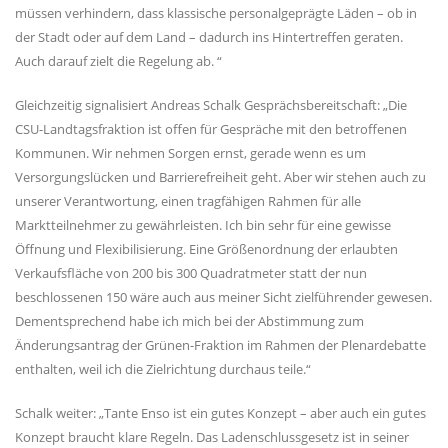
müssen verhindern, dass klassische personalgeprägte Läden – ob in
der Stadt oder auf dem Land – dadurch ins Hintertreffen geraten.
Auch darauf zielt die Regelung ab. “
Gleichzeitig signalisiert Andreas Schalk Gesprächsbereitschaft: „Die
CSU-Landtagsfraktion ist offen für Gespräche mit den betroffenen
Kommunen. Wir nehmen Sorgen ernst, gerade wenn es um
Versorgungslücken und Barrierefreiheit geht. Aber wir stehen auch zu
unserer Verantwortung, einen tragfähigen Rahmen für alle
Marktteilnehmer zu gewährleisten. Ich bin sehr für eine gewisse
Öffnung und Flexibilisierung. Eine Größenordnung der erlaubten
Verkaufsfläche von 200 bis 300 Quadratmeter statt der nun
beschlossenen 150 wäre auch aus meiner Sicht zielführender gewesen.
Dementsprechend habe ich mich bei der Abstimmung zum
Änderungsantrag der Grünen-Fraktion im Rahmen der Plenardebatte
enthalten, weil ich die Zielrichtung durchaus teile.“
Schalk weiter: „Tante Enso ist ein gutes Konzept – aber auch ein gutes
Konzept braucht klare Regeln. Das Ladenschlussgesetz ist in seiner